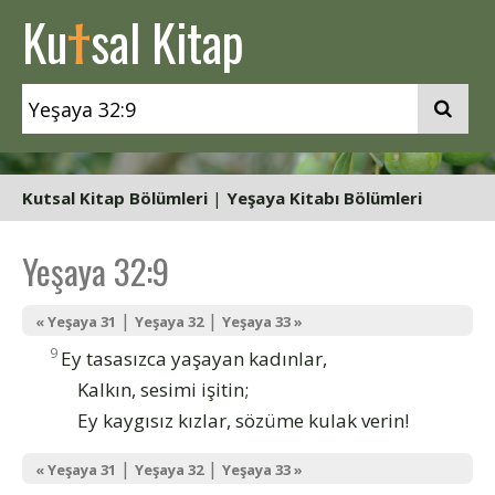
t
Ku
sal Kitap
Kutsal Kitap Bölümleri
|
Yeşaya Kitabı Bölümleri
Yeşaya 32:9
|
|
« Yeşaya 31
Yeşaya 32
Yeşaya 33 »
9
Ey tasasızca yaşayan kadınlar,
Kalkın, sesimi işitin;
Ey kaygısız kızlar, sözüme kulak verin!
|
|
« Yeşaya 31
Yeşaya 32
Yeşaya 33 »