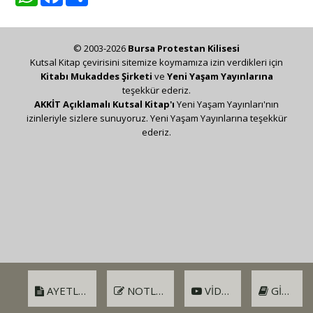
© 2003-2026
Bursa Protestan Kilisesi
Kutsal Kitap çevirisini sitemize koymamıza izin verdikleri için
Kitabı Mukaddes Şirketi
ve
Yeni Yaşam Yayınlarına
teşekkür ederiz.
AKKİT Açıklamalı Kutsal Kitap'ı
Yeni Yaşam Yayınları'nın
izinleriyle sizlere sunuyoruz. Yeni Yaşam Yayınlarına teşekkür
ederiz.
AYETLER
NOTLAR
VIDEO
GIRIŞ