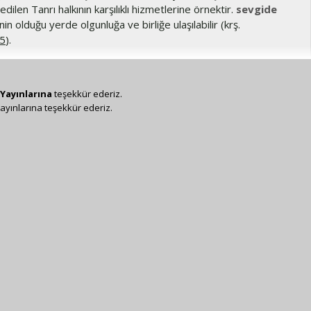
edilen Tanrı halkının karşılıklı hizmetlerine örnektir.
sevgide
in olduğu yerde olgunluğa ve birliğe ulaşılabilir (krş.
15
).
Yayınlarına
teşekkür ederiz.
ayınlarına teşekkür ederiz.