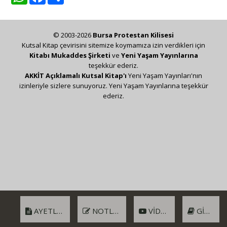
© 2003-2026
Bursa Protestan Kilisesi
Kutsal Kitap çevirisini sitemize koymamıza izin verdikleri için
Kitabı Mukaddes Şirketi
ve
Yeni Yaşam Yayınlarına
teşekkür ederiz.
AKKİT Açıklamalı Kutsal Kitap'ı
Yeni Yaşam Yayınları'nın
izinleriyle sizlere sunuyoruz. Yeni Yaşam Yayınlarına teşekkür
ederiz.
AYETLER
NOTLAR
VIDEO
GIRIŞ