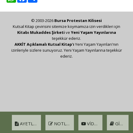
© 2003-2026
Bursa Protestan Kilisesi
Kutsal Kitap çevirisini sitemize koymamıza izin verdikleri için
Kitabı Mukaddes Şirketi
ve
Yeni Yaşam Yayınlarına
teşekkür ederiz.
AKKİT Açıklamalı Kutsal Kitap'ı
Yeni Yaşam Yayınları'nın
izinleriyle sizlere sunuyoruz. Yeni Yaşam Yayınlarına teşekkür
ederiz.
AYETLER
NOTLAR
VIDEO
GIRIŞ