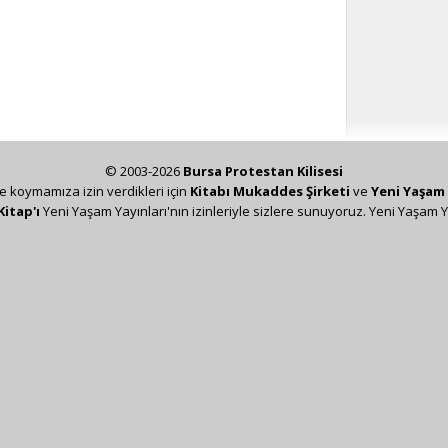
© 2003-2026
Bursa Protestan Kilisesi
ze koymamıza izin verdikleri için
Kitabı Mukaddes Şirketi
ve
Yeni Yaşam 
Kitap'ı
Yeni Yaşam Yayınları'nın izinleriyle sizlere sunuyoruz. Yeni Yaşam Y