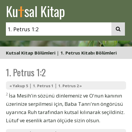
t
Ku
sal Kitap
Kutsal Kitap Bölümleri
|
1. Petrus Kitabı Bölümleri
1. Petrus 1:2
|
|
« Yakup 5
1. Petrus 1
1. Petrus 2 »
2
İsa Mesih'in sözünü dinlemeniz ve O'nun kanının
üzerinize serpilmesi için, Baba Tanrı'nın öngörüsü
uyarınca Ruh tarafından kutsal kılınarak seçildiniz.
Lütuf ve esenlik artan ölçüde sizin olsun.