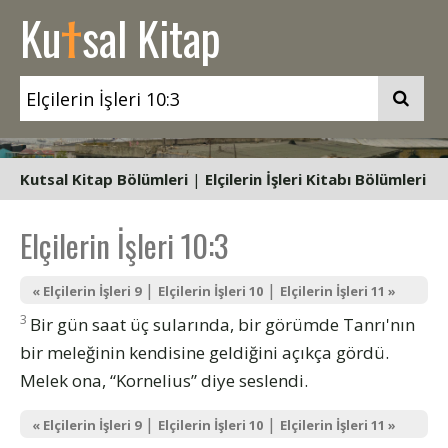
t
Ku
sal Kitap
Kutsal Kitap Bölümleri
|
Elçilerin İşleri Kitabı Bölümleri
Elçilerin İşleri 10:3
|
|
« Elçilerin İşleri 9
Elçilerin İşleri 10
Elçilerin İşleri 11 »
3
Bir gün saat üç sularında, bir görümde Tanrı'nın
bir meleğinin kendisine geldiğini açıkça gördü.
Melek ona, “Kornelius” diye seslendi.
|
|
« Elçilerin İşleri 9
Elçilerin İşleri 10
Elçilerin İşleri 11 »