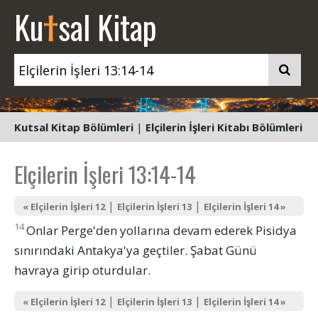
t
Ku
sal Kitap
Kutsal Kitap Bölümleri
|
Elçilerin İşleri Kitabı Bölümleri
Elçilerin İşleri 13:14-14
|
|
« Elçilerin İşleri 12
Elçilerin İşleri 13
Elçilerin İşleri 14 »
14
Onlar Perge'den yollarına devam ederek Pisidya
sınırındaki Antakya'ya geçtiler. Şabat Günü
havraya girip oturdular.
|
|
« Elçilerin İşleri 12
Elçilerin İşleri 13
Elçilerin İşleri 14 »