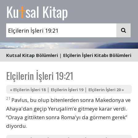
t
Ku
sal Kitap
Kutsal Kitap Bölümleri
|
Elçilerin İşleri Kitabı Bölümleri
Elçilerin İşleri 19:21
|
|
« Elçilerin İşleri 18
Elçilerin İşleri 19
Elçilerin İşleri 20 »
21
Pavlus, bu olup bitenlerden sonra Makedonya ve
Ahaya'dan geçip Yeruşalim'e gitmeye karar verdi.
“Oraya gittikten sonra Roma'yı da görmem gerek”
diyordu.