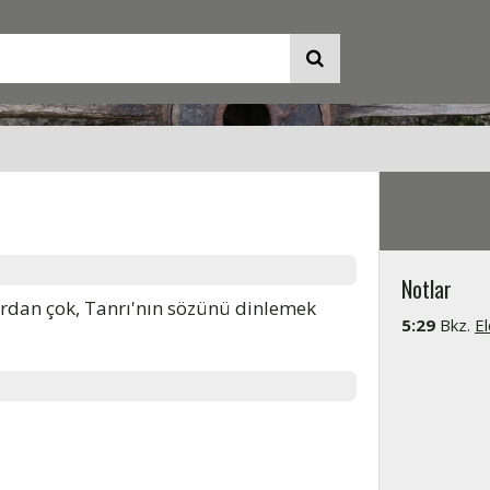
Notlar
nlardan çok, Tanrı'nın sözünü dinlemek
5:29
Bkz.
El