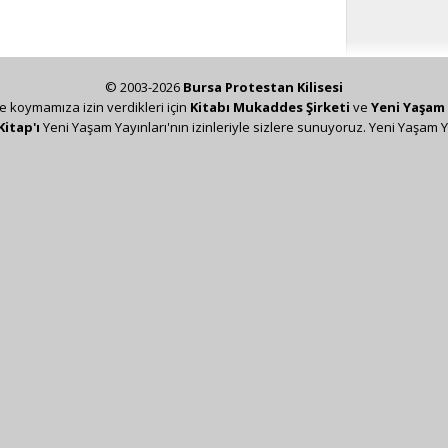
© 2003-2026
Bursa Protestan Kilisesi
ze koymamıza izin verdikleri için
Kitabı Mukaddes Şirketi
ve
Yeni Yaşam 
Kitap'ı
Yeni Yaşam Yayınları'nın izinleriyle sizlere sunuyoruz. Yeni Yaşam Y