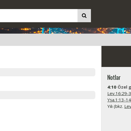
Notlar
4:10
Özel 
Lev.16:29-
Yşa.1:13-14
Yılı (bkz.
Lev