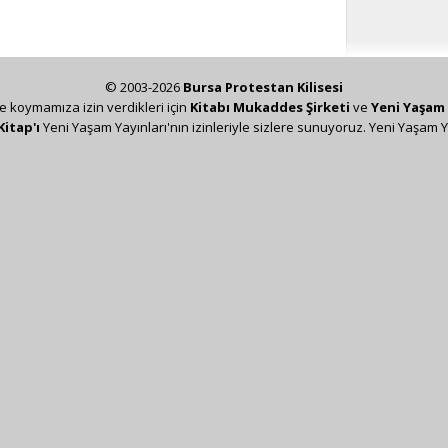
© 2003-2026
Bursa Protestan Kilisesi
ze koymamıza izin verdikleri için
Kitabı Mukaddes Şirketi
ve
Yeni Yaşam 
Kitap'ı
Yeni Yaşam Yayınları'nın izinleriyle sizlere sunuyoruz. Yeni Yaşam Y