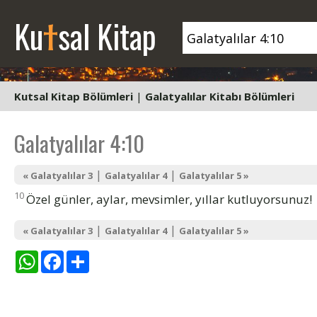
t
Ku
sal Kitap
Kutsal Kitap Bölümleri
|
Galatyalılar Kitabı Bölümleri
Galatyalılar 4:10
|
|
« Galatyalılar 3
Galatyalılar 4
Galatyalılar 5 »
10
Özel günler, aylar, mevsimler, yıllar kutluyorsunuz!
|
|
« Galatyalılar 3
Galatyalılar 4
Galatyalılar 5 »
WhatsApp
Facebook
Share