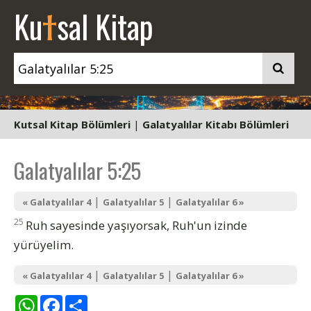
t
Ku
sal Kitap
Kutsal Kitap Bölümleri
|
Galatyalılar Kitabı Bölümleri
Galatyalılar 5:25
|
|
« Galatyalılar 4
Galatyalılar 5
Galatyalılar 6 »
25
Ruh sayesinde yaşıyorsak, Ruh'un izinde
yürüyelim.
|
|
« Galatyalılar 4
Galatyalılar 5
Galatyalılar 6 »
WhatsApp
Facebook
Share