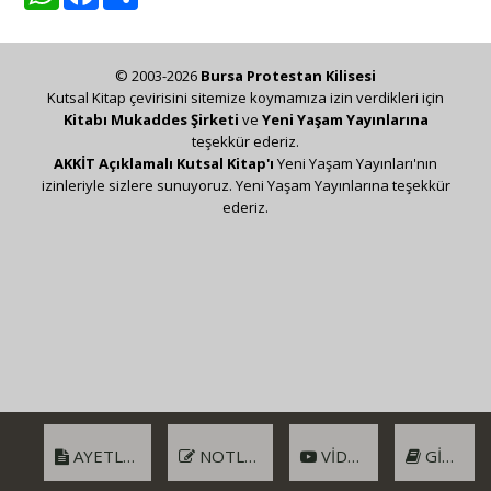
© 2003-2026
Bursa Protestan Kilisesi
Kutsal Kitap çevirisini sitemize koymamıza izin verdikleri için
Kitabı Mukaddes Şirketi
ve
Yeni Yaşam Yayınlarına
teşekkür ederiz.
AKKİT Açıklamalı Kutsal Kitap'ı
Yeni Yaşam Yayınları'nın
izinleriyle sizlere sunuyoruz. Yeni Yaşam Yayınlarına teşekkür
ederiz.
AYETLER
NOTLAR
VIDEO
GIRIŞ