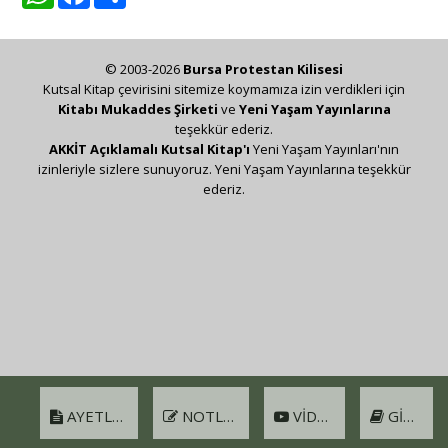
© 2003-2026
Bursa Protestan Kilisesi
Kutsal Kitap çevirisini sitemize koymamıza izin verdikleri için
Kitabı Mukaddes Şirketi
ve
Yeni Yaşam Yayınlarına
teşekkür ederiz.
AKKİT Açıklamalı Kutsal Kitap'ı
Yeni Yaşam Yayınları'nın
izinleriyle sizlere sunuyoruz. Yeni Yaşam Yayınlarına teşekkür
ederiz.
AYETLER
NOTLAR
VIDEO
GIRIŞ