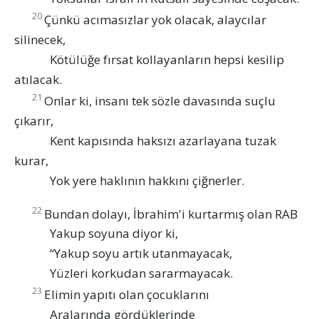
20
Çünkü acımasızlar yok olacak, alaycılar
silinecek,
Kötülüğe fırsat kollayanların hepsi kesilip
atılacak.
21
Onlar ki, insanı tek sözle davasında suçlu
çıkarır,
Kent kapısında haksızı azarlayana tuzak
kurar,
Yok yere haklının hakkını çiğnerler.
22
Bundan dolayı, İbrahim'i kurtarmış olan RAB
Yakup soyuna diyor ki,
“Yakup soyu artık utanmayacak,
Yüzleri korkudan sararmayacak.
23
Elimin yapıtı olan çocuklarını
Aralarında gördüklerinde