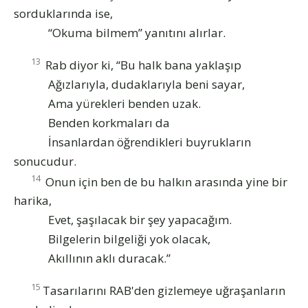
sorduklarında ise,
“Okuma bilmem” yanıtını alırlar.
13
Rab diyor ki, “Bu halk bana yaklaşıp
Ağızlarıyla, dudaklarıyla beni sayar,
Ama yürekleri benden uzak.
Benden korkmaları da
İnsanlardan öğrendikleri buyrukların
sonucudur.
14
Onun için ben de bu halkın arasında yine bir
harika,
Evet, şaşılacak bir şey yapacağım.
Bilgelerin bilgeliği yok olacak,
Akıllının aklı duracak.”
15
Tasarılarını RAB'den gizlemeye uğraşanların