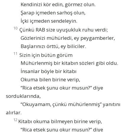
Kendinizi kör edin, görmez olun.
Şarap içmeden sarhoş olun,
İçki içmeden sendeleyin.
10
Çünkü RAB size uyuşukluk ruhu verdi;
Gözlerinizi mühürledi, ey peygamberler,
Başlarınızı örttü, ey biliciler.
11
Sizin için bütün görüm
Mühürlenmiş bir kitabın sözleri gibi oldu.
İnsanlar böyle bir kitabı
Okuma bilen birine verip,
“Rica etsek şunu okur musun?” diye
sorduklarında,
“Okuyamam, çünkü mühürlenmiş” yanıtını
alırlar.
12
Kitabı okuma bilmeyen birine verip,
“Rica etsek şunu okur musun?” diye