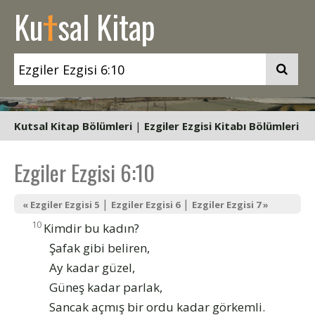
t
Ku
sal Kitap
Kutsal Kitap Bölümleri
|
Ezgiler Ezgisi Kitabı Bölümleri
Ezgiler Ezgisi 6:10
|
|
« Ezgiler Ezgisi 5
Ezgiler Ezgisi 6
Ezgiler Ezgisi 7 »
10
Kimdir bu kadın?
Şafak gibi beliren,
Ay kadar güzel,
Güneş kadar parlak,
Sancak açmış bir ordu kadar görkemli.