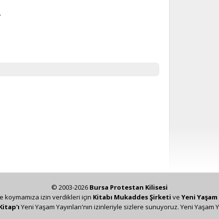
,
© 2003-2026
Bursa Protestan Kilisesi
ze koymamıza izin verdikleri için
Kitabı Mukaddes Şirketi
ve
Yeni Yaşam 
Kitap'ı
Yeni Yaşam Yayınları'nın izinleriyle sizlere sunuyoruz. Yeni Yaşam Y