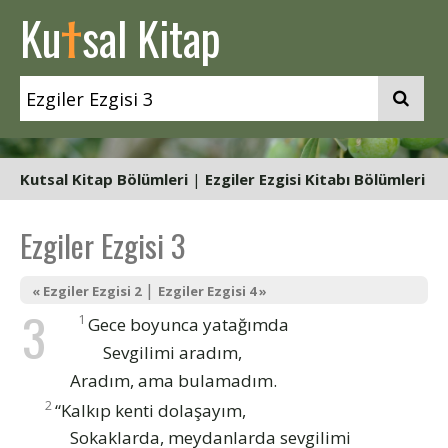
t
Ku
sal Kitap
Kutsal Kitap Bölümleri
|
Ezgiler Ezgisi Kitabı Bölümleri
Ezgiler Ezgisi 3
|
« Ezgiler Ezgisi 2
Ezgiler Ezgisi 4 »
3
1
Gece boyunca yatağımda
Sevgilimi aradım,
Aradım, ama bulamadım.
2
“Kalkıp kenti dolaşayım,
Sokaklarda, meydanlarda sevgilimi