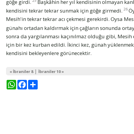
25
göğe girdi.
Başkâhin her yıl kendisinin olmayan kanl
26
kendisini tekrar tekrar sunmak için göğe girmedi.
Öy
Mesih'in tekrar tekrar acı çekmesi gerekirdi. Oysa Mes
günahı ortadan kaldırmak için çağların sonunda ortay
sonra da yargılanması kaçınılmaz olduğu gibi, Mesih 
için bir kez kurban edildi. İkinci kez, günah yüklenmek 
kendisini bekleyenlere görünecektir.
|
« İbraniler 8
İbraniler 10 »
WhatsApp
Facebook
Share