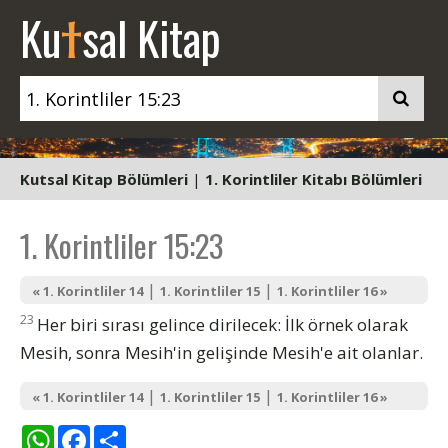
t
Ku
sal Kitap
Kutsal Kitap Bölümleri
|
1. Korintliler Kitabı Bölümleri
1. Korintliler 15:23
|
|
« 1. Korintliler 14
1. Korintliler 15
1. Korintliler 16 »
23
Her biri sırası gelince dirilecek: İlk örnek olarak
Mesih, sonra Mesih'in gelişinde Mesih'e ait olanlar.
|
|
« 1. Korintliler 14
1. Korintliler 15
1. Korintliler 16 »
WhatsApp
Facebook
Share