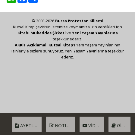
© 2003-2026
Bursa Protestan Kilisesi
Kutsal Kitap çevirisini sitemize koymamıza izin verdikleri için
Kitabı Mukaddes Şirketi
ve
Yeni Yaşam Yayınlarına
teşekkür ederiz.
AKKİT Açıklamalı Kutsal Kitap'ı
Yeni Yaşam Yayınları'nın
izinleriyle sizlere sunuyoruz. Yeni Yaşam Yayınlarına teşekkür
ederiz.
AYETLER
NOTLAR
VIDEO
GIRIŞ