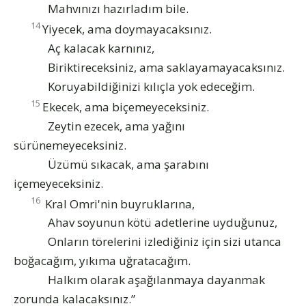
Mahvınızı hazırladım bile.
14
Yiyecek, ama doymayacaksınız.
Aç kalacak karnınız,
Biriktireceksiniz, ama saklayamayacaksınız.
Koruyabildiğinizi kılıçla yok edeceğim.
15
Ekecek, ama biçemeyeceksiniz.
Zeytin ezecek, ama yağını
sürünemeyeceksiniz.
Üzümü sıkacak, ama şarabını
içemeyeceksiniz.
16
Kral Omri'nin buyruklarına,
Ahav soyunun kötü adetlerine uyduğunuz,
Onların törelerini izlediğiniz için sizi utanca
boğacağım, yıkıma uğratacağım.
Halkım olarak aşağılanmaya dayanmak
zorunda kalacaksınız.”