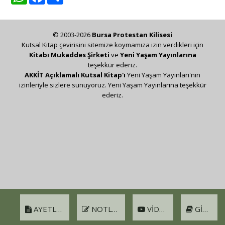
© 2003-2026
Bursa Protestan Kilisesi
Kutsal Kitap çevirisini sitemize koymamıza izin verdikleri için
Kitabı Mukaddes Şirketi
ve
Yeni Yaşam Yayınlarına
teşekkür ederiz.
AKKİT Açıklamalı Kutsal Kitap'ı
Yeni Yaşam Yayınları'nın
izinleriyle sizlere sunuyoruz. Yeni Yaşam Yayınlarına teşekkür
ederiz.
AYETLER
NOTLAR
VIDEO
GIRIŞ