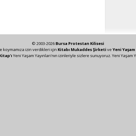
© 2003-2026
Bursa Protestan Kilisesi
ze koymamıza izin verdikleri için
Kitabı Mukaddes Şirketi
ve
Yeni Yaşam 
Kitap'ı
Yeni Yaşam Yayınları'nın izinleriyle sizlere sunuyoruz. Yeni Yaşam Y