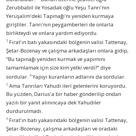
Zerubbabil ile Yosadak oğlu Yeşu Tanrı'nın
Yeruşalim'deki Tapınağı'nı yeniden kurmaya
giriştiler. Tanrı'nın peygamberleri de onlarla
birlikteydi ve onlara yardım ediyordu.
3
Fırat'ın batı yakasındaki bölgenin valisi Tattenay,
Şetar-Bozenay ve çalışma arkadaşları onlara gidip,
“Bu tapınağı yeniden kurmak ve yapımını
tamamlamak için size kim yetki verdi?” diye
4
sordular.
Yapıyı kuranların adlarını da sordular.
5
Ama Tanrıları Yahudi ileri gelenlerini koruyordu.
Bu yüzden, Darius'a bir haber gönderilip ondan
yazılı bir yanıt alınıncaya dek Yahudiler
durdurulmadı.
6
Fırat'ın batı yakasındaki bölgenin valisi Tattenay,
Şetar-Bozenay, çalışma arkadaşları ve oradaki