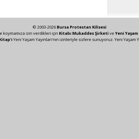
© 2003-2026
Bursa Protestan Kilisesi
ze koymamıza izin verdikleri için
Kitabı Mukaddes Şirketi
ve
Yeni Yaşam 
Kitap'ı
Yeni Yaşam Yayınları'nın izinleriyle sizlere sunuyoruz. Yeni Yaşam Y