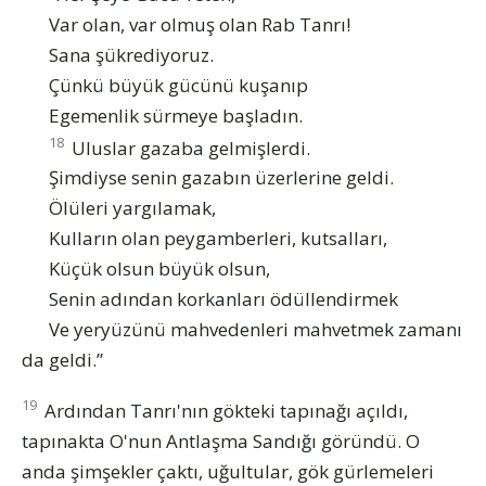
Var olan, var olmuş olan Rab Tanrı!
Sana şükrediyoruz.
Çünkü büyük gücünü kuşanıp
Egemenlik sürmeye başladın.
18
Uluslar gazaba gelmişlerdi.
Şimdiyse senin gazabın üzerlerine geldi.
Ölüleri yargılamak,
Kulların olan peygamberleri, kutsalları,
Küçük olsun büyük olsun,
Senin adından korkanları ödüllendirmek
Ve yeryüzünü mahvedenleri mahvetmek zamanı
da geldi.”
19
Ardından Tanrı'nın gökteki tapınağı açıldı,
tapınakta O'nun Antlaşma Sandığı göründü. O
anda şimşekler çaktı, uğultular, gök gürlemeleri