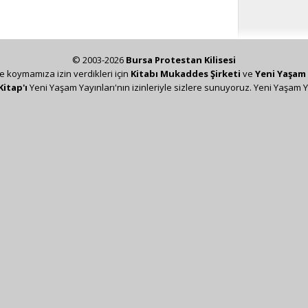
© 2003-2026
Bursa Protestan Kilisesi
ze koymamıza izin verdikleri için
Kitabı Mukaddes Şirketi
ve
Yeni Yaşam 
Kitap'ı
Yeni Yaşam Yayınları'nın izinleriyle sizlere sunuyoruz. Yeni Yaşam Y