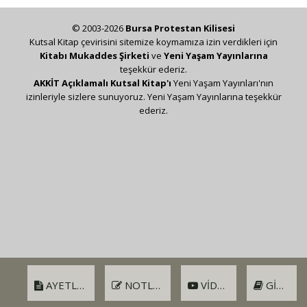
© 2003-2026
Bursa Protestan Kilisesi
Kutsal Kitap çevirisini sitemize koymamıza izin verdikleri için
Kitabı Mukaddes Şirketi
ve
Yeni Yaşam Yayınlarına
teşekkür ederiz.
AKKİT Açıklamalı Kutsal Kitap'ı
Yeni Yaşam Yayınları'nın
izinleriyle sizlere sunuyoruz. Yeni Yaşam Yayınlarına teşekkür
ederiz.
AYETLER
NOTLAR
VIDEO
GIRIŞ