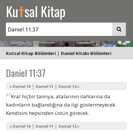
t
Ku
sal Kitap
Kutsal Kitap Bölümleri
|
Daniel Kitabı Bölümleri
Daniel 11:37
|
|
« Daniel 10
Daniel 11
Daniel 12 »
37
Kral hiçbir tanrıya, atalarının ilahlarına da
kadınların bağlandığına da ilgi göstermeyecek.
Kendisini hepsinden üstün görecek.
|
|
« Daniel 10
Daniel 11
Daniel 12 »