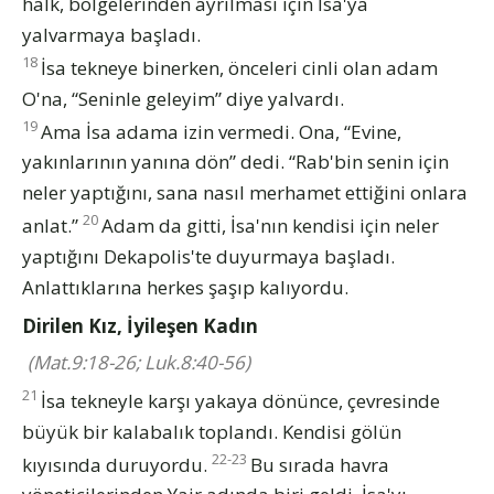
halk, bölgelerinden ayrılması için İsa'ya
yalvarmaya başladı.
18
İsa tekneye binerken, önceleri cinli olan adam
O'na, “Seninle geleyim” diye yalvardı.
19
Ama İsa adama izin vermedi. Ona, “Evine,
yakınlarının yanına dön” dedi. “Rab'bin senin için
neler yaptığını, sana nasıl merhamet ettiğini onlara
20
anlat.”
Adam da gitti, İsa'nın kendisi için neler
yaptığını Dekapolis'te duyurmaya başladı.
Anlattıklarına herkes şaşıp kalıyordu.
Dirilen Kız, İyileşen Kadın
(Mat.9:18-26; Luk.8:40-56)
21
İsa tekneyle karşı yakaya dönünce, çevresinde
büyük bir kalabalık toplandı. Kendisi gölün
22-23
kıyısında duruyordu.
Bu sırada havra