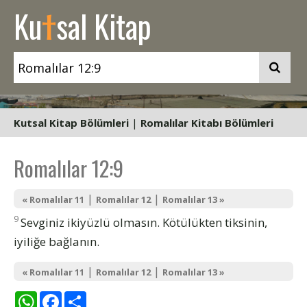
t
Ku
sal Kitap
Kutsal Kitap Bölümleri
|
Romalılar Kitabı Bölümleri
Romalılar 12:9
|
|
« Romalılar 11
Romalılar 12
Romalılar 13 »
9
Sevginiz ikiyüzlü olmasın. Kötülükten tiksinin,
iyiliğe bağlanın.
|
|
« Romalılar 11
Romalılar 12
Romalılar 13 »
WhatsApp
Facebook
Share