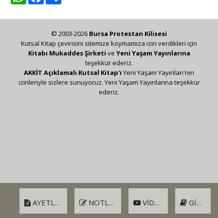
© 2003-2026
Bursa Protestan Kilisesi
Kutsal Kitap çevirisini sitemize koymamıza izin verdikleri için
Kitabı Mukaddes Şirketi
ve
Yeni Yaşam Yayınlarına
teşekkür ederiz.
AKKİT Açıklamalı Kutsal Kitap'ı
Yeni Yaşam Yayınları'nın
izinleriyle sizlere sunuyoruz. Yeni Yaşam Yayınlarına teşekkür
ederiz.
AYETLER
NOTLAR
VIDEO
GIRIŞ