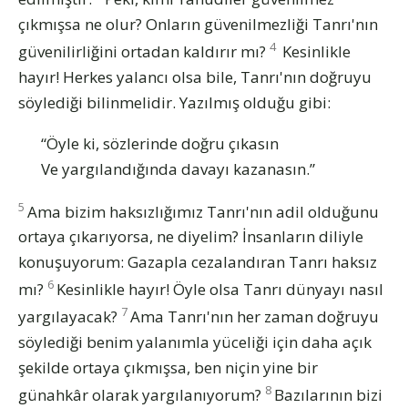
çıkmışsa ne olur? Onların güvenilmezliği Tanrı'nın
4
güvenilirliğini ortadan kaldırır mı?
Kesinlikle
hayır! Herkes yalancı olsa bile, Tanrı'nın doğruyu
söylediği bilinmelidir. Yazılmış olduğu gibi:
“Öyle ki, sözlerinde doğru çıkasın
Ve yargılandığında davayı kazanasın.”
5
Ama bizim haksızlığımız Tanrı'nın adil olduğunu
ortaya çıkarıyorsa, ne diyelim? İnsanların diliyle
konuşuyorum: Gazapla cezalandıran Tanrı haksız
6
mı?
Kesinlikle hayır! Öyle olsa Tanrı dünyayı nasıl
7
yargılayacak?
Ama Tanrı'nın her zaman doğruyu
söylediği benim yalanımla yüceliği için daha açık
şekilde ortaya çıkmışsa, ben niçin yine bir
8
günahkâr olarak yargılanıyorum?
Bazılarının bizi