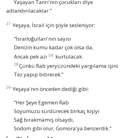
Yaşayan Tanrı'nın çocukları diye
adlandırılacaklar.”
27
Yeşaya, İsrail için şöyle sesleniyor:
“İsrailoğulları'nın sayısı
Denizin kumu kadar çok olsa da,
[a]
Ancak pek azı
kurtulacak.
28
Çünkü Rab yeryüzündeki yargılama işini
Tez yapıp bitirecek.”
29
Yeşaya'nın önceden dediği gibi:
“Her Şeye Egemen Rab
Soyumuzu sürdürecek birkaç kişiyi
Sağ bırakmamış olsaydı,
Sodom gibi olur, Gomora'ya benzerdik.”