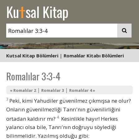
t
Ku
sal Kitap
Kutsal Kitap Bölümleri
|
Romalılar Kitabı Bölümleri
Romalılar 3:3-4
|
|
« Romalılar 2
Romalılar 3
Romalılar 4 »
3
Peki, kimi Yahudiler güvenilmez çıkmışsa ne olur?
Onların güvenilmezliği Tanrı'nın güvenilirliğini
4
ortadan kaldırır mı?
Kesinlikle hayır! Herkes
yalancı olsa bile, Tanrı'nın doğruyu söylediği
bilinmelidir. Yazılmış olduğu gibi: