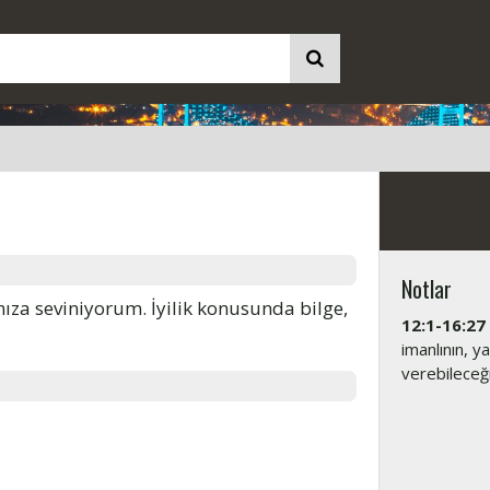
Notlar
nıza seviniyorum. İyilik konusunda bilge,
12:1-16:27
imanlının, y
verebileceği