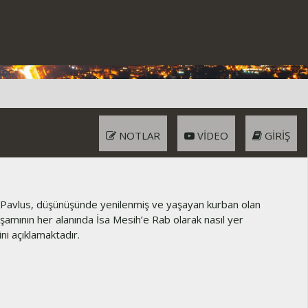
NOTLAR
VIDEO
GIRIŞ
Pavlus, düşünüşünde yenilenmiş ve yaşayan kurban olan
aşamının her alanında İsa Mesih’e Rab olarak nasıl yer
ni açıklamaktadır.