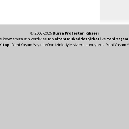
© 2003-2026
Bursa Protestan Kilisesi
ze koymamıza izin verdikleri için
Kitabı Mukaddes Şirketi
ve
Yeni Yaşam 
Kitap'ı
Yeni Yaşam Yayınları'nın izinleriyle sizlere sunuyoruz. Yeni Yaşam Y