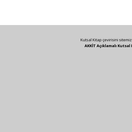
Kutsal Kitap çevirisini sitemi
AKKİT Açıklamalı Kutsal 