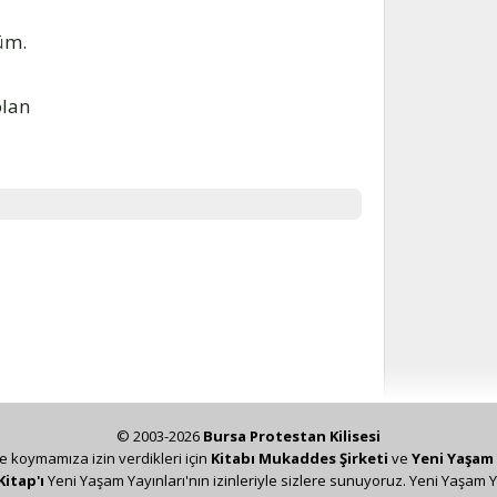
üm.
olan
© 2003-2026
Bursa Protestan Kilisesi
ze koymamıza izin verdikleri için
Kitabı Mukaddes Şirketi
ve
Yeni Yaşam 
Kitap'ı
Yeni Yaşam Yayınları'nın izinleriyle sizlere sunuyoruz. Yeni Yaşam Y