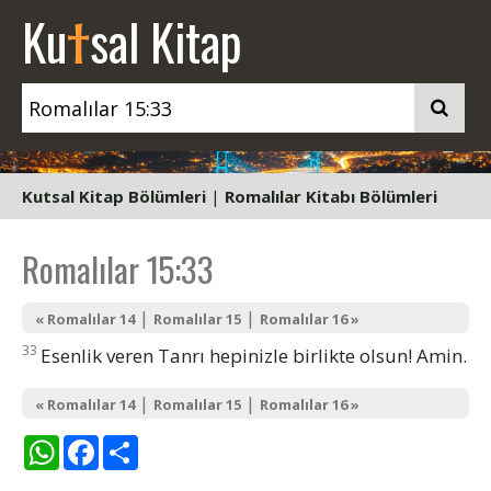
t
Ku
sal Kitap
Kutsal Kitap Bölümleri
|
Romalılar Kitabı Bölümleri
Romalılar 15:33
|
|
« Romalılar 14
Romalılar 15
Romalılar 16 »
33
Esenlik veren Tanrı hepinizle birlikte olsun! Amin.
|
|
« Romalılar 14
Romalılar 15
Romalılar 16 »
WhatsApp
Facebook
Share