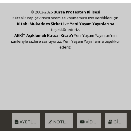
© 2003-2026
Bursa Protestan Kilisesi
Kutsal Kitap çevirisini sitemize koymamıza izin verdikleri için
Kitabı Mukaddes Şirketi
ve
Yeni Yaşam Yayınlarına
teşekkür ederiz.
AKKİT Açıklamalı Kutsal Kitap'ı
Yeni Yaşam Yayınları'nın
izinleriyle sizlere sunuyoruz. Yeni Yaşam Yayınlarına teşekkür
ederiz.
AYETLER
NOTLAR
VIDEO
GIRIŞ