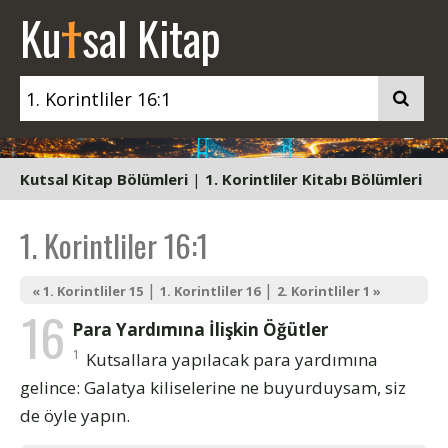
t
Ku
sal Kitap
Kutsal Kitap Bölümleri
|
1. Korintliler Kitabı Bölümleri
1. Korintliler 16:1
|
|
« 1. Korintliler 15
1. Korintliler 16
2. Korintliler 1 »
16
Para Yardımına İlişkin Öğütler
1
Kutsallara yapılacak para yardımına
gelince: Galatya kiliselerine ne buyurduysam, siz
de öyle yapın.