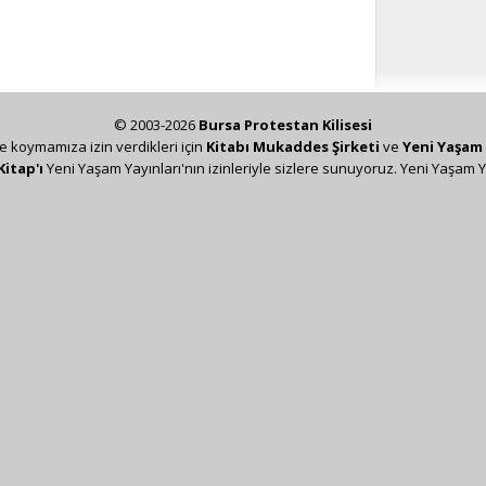
© 2003-2026
Bursa Protestan Kilisesi
ze koymamıza izin verdikleri için
Kitabı Mukaddes Şirketi
ve
Yeni Yaşam 
Kitap'ı
Yeni Yaşam Yayınları'nın izinleriyle sizlere sunuyoruz. Yeni Yaşam Y