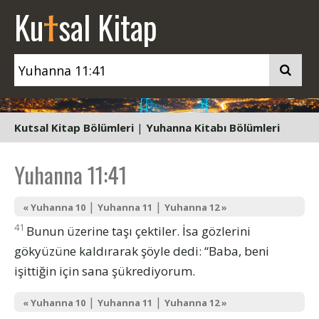
t
Ku
sal Kitap
Kutsal Kitap Bölümleri
|
Yuhanna Kitabı Bölümleri
Yuhanna 11:41
|
|
« Yuhanna 10
Yuhanna 11
Yuhanna 12 »
41
Bunun üzerine taşı çektiler. İsa gözlerini
gökyüzüne kaldırarak şöyle dedi: “Baba, beni
işittiğin için sana şükrediyorum.
|
|
« Yuhanna 10
Yuhanna 11
Yuhanna 12 »