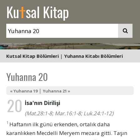
t
Ku
sal Kitap
Kutsal Kitap Bölümleri
|
Yuhanna Kitabı Bölümleri
Yuhanna 20
|
« Yuhanna 19
Yuhanna 21 »
20
İsa'nın Dirilişi
(Mat.28:1-8; Mar.16:1-8; Luk.24:1-12)
1
Haftanın ilk günü erkenden, ortalık daha
karanlıkken Mecdelli Meryem mezara gitti. Taşın