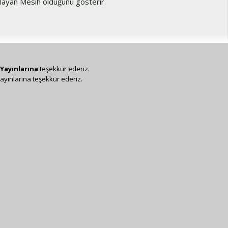
ğlayan Mesih olduğunu gösterir.
Yayınlarına
teşekkür ederiz.
ayınlarına teşekkür ederiz.