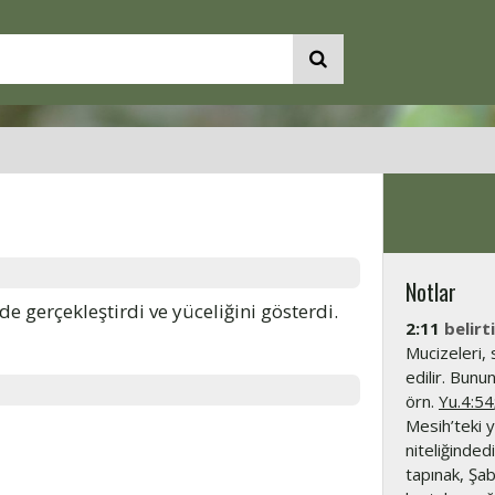
Notlar
de gerçekleştirdi ve yüceliğini gösterdi.
2:11
belirti
Mucizeleri, 
edilir. Bunu
örn.
Yu.4:54
Mesih’teki y
niteliğinded
tapınak, Şa