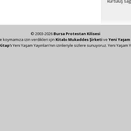
kurtuluş sa
© 2003-2026
Bursa Protestan Kilisesi
ze koymamıza izin verdikleri için
Kitabı Mukaddes Şirketi
ve
Yeni Yaşam 
Kitap'ı
Yeni Yaşam Yayınları'nın izinleriyle sizlere sunuyoruz. Yeni Yaşam Y