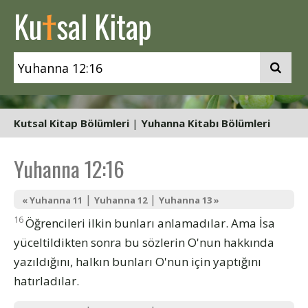
t
Ku
sal Kitap
Kutsal Kitap Bölümleri
|
Yuhanna Kitabı Bölümleri
Yuhanna 12:16
|
|
« Yuhanna 11
Yuhanna 12
Yuhanna 13 »
16
Öğrencileri ilkin bunları anlamadılar. Ama İsa
yüceltildikten sonra bu sözlerin O'nun hakkında
yazıldığını, halkın bunları O'nun için yaptığını
hatırladılar.