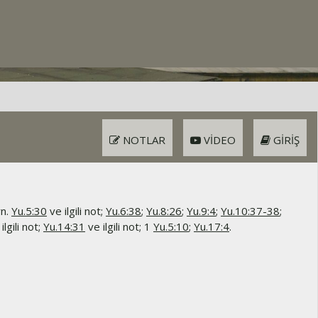
NOTLAR
VIDEO
GIRIŞ
rn.
Yu.5:30
ve ilgili not;
Yu.6:38
;
Yu.8:26
;
Yu.9:4
;
Yu.10:37-38
;
ilgili not;
Yu.14:31
ve ilgili not; 1
Yu.5:10
;
Yu.17:4
.