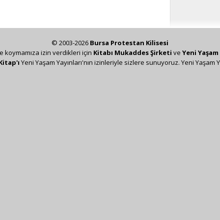
© 2003-2026
Bursa Protestan Kilisesi
ze koymamıza izin verdikleri için
Kitabı Mukaddes Şirketi
ve
Yeni Yaşam 
Kitap'ı
Yeni Yaşam Yayınları'nın izinleriyle sizlere sunuyoruz. Yeni Yaşam Y