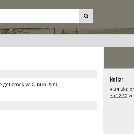
Notlar
e getirmek ve O'nun işini
4:34
Bkz. ö
Yu.12:50
ve 