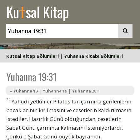
t
Ku
sal Kitap
Kutsal Kitap Bölümleri
|
Yuhanna Kitabı Bölümleri
Yuhanna 19:31
|
|
« Yuhanna 18
Yuhanna 19
Yuhanna 20 »
31
Yahudi yetkililer Pilatus'tan çarmıha gerilenlerin
bacaklarının kırılmasını ve cesetlerin kaldırılmasını
istediler. Hazırlık Günü olduğundan, cesetlerin
Şabat Günü çarmıhta kalmasını istemiyorlardı.
Çünkü o Şabat Günü büyük bayramdı.