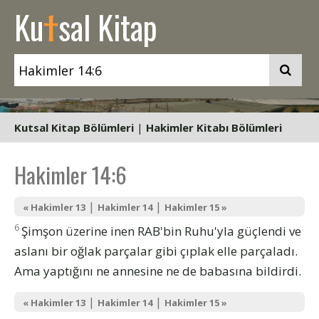
t
Ku
sal Kitap
Kutsal Kitap Bölümleri
|
Hakimler Kitabı Bölümleri
Hakimler 14:6
|
|
« Hakimler 13
Hakimler 14
Hakimler 15 »
6
Şimşon üzerine inen RAB'bin Ruhu'yla güçlendi ve
aslanı bir oğlak parçalar gibi çıplak elle parçaladı.
Ama yaptığını ne annesine ne de babasına bildirdi.
|
|
« Hakimler 13
Hakimler 14
Hakimler 15 »