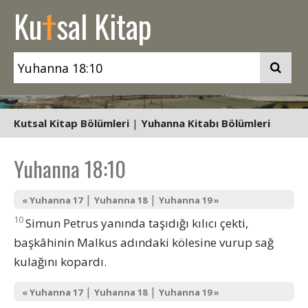
t
Ku
sal Kitap
Kutsal Kitap Bölümleri
|
Yuhanna Kitabı Bölümleri
Yuhanna 18:10
|
|
« Yuhanna 17
Yuhanna 18
Yuhanna 19 »
10
Simun Petrus yanında taşıdığı kılıcı çekti,
başkâhinin Malkus adındaki kölesine vurup sağ
kulağını kopardı.
|
|
« Yuhanna 17
Yuhanna 18
Yuhanna 19 »