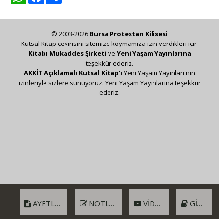
© 2003-2026
Bursa Protestan Kilisesi
Kutsal Kitap çevirisini sitemize koymamıza izin verdikleri için
Kitabı Mukaddes Şirketi
ve
Yeni Yaşam Yayınlarına
teşekkür ederiz.
AKKİT Açıklamalı Kutsal Kitap'ı
Yeni Yaşam Yayınları'nın
izinleriyle sizlere sunuyoruz. Yeni Yaşam Yayınlarına teşekkür
ederiz.
AYETLER
NOTLAR
VIDEO
GIRIŞ