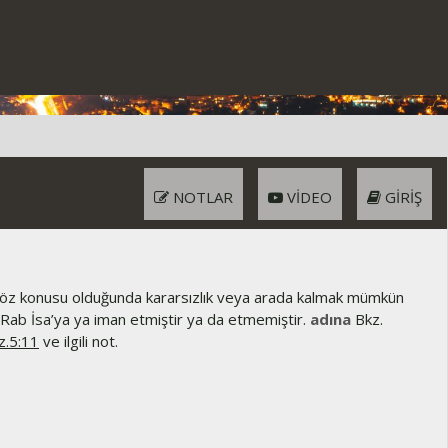
NOTLAR
VIDEO
GIRIŞ
öz konusu olduğunda kararsızlık veya arada kalmak mümkün
şi Rab İsa’ya ya iman etmiştir ya da etmemiştir.
adına
Bkz.
.5:11
ve ilgili not.