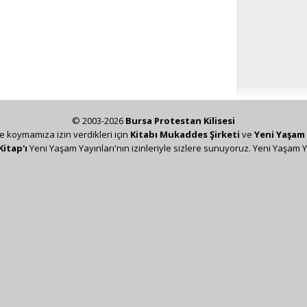
© 2003-2026
Bursa Protestan Kilisesi
ze koymamıza izin verdikleri için
Kitabı Mukaddes Şirketi
ve
Yeni Yaşam 
Kitap'ı
Yeni Yaşam Yayınları'nın izinleriyle sizlere sunuyoruz. Yeni Yaşam Y